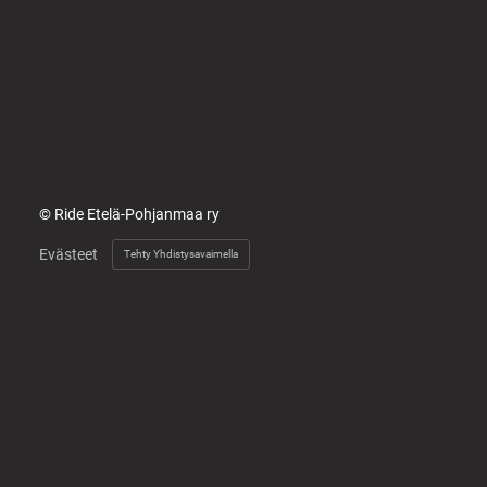
©
Ride Etelä-Pohjanmaa ry
Evästeet
Tehty Yhdistysavaimella