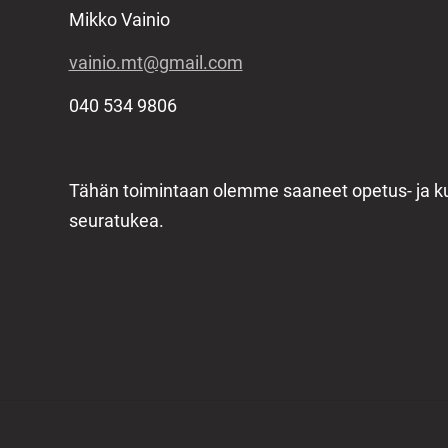
Mikko Vainio
vainio.mt@gmail.com
040 534 9806
Tähän toimintaan olemme saaneet opetus- ja ku
seuratukea.