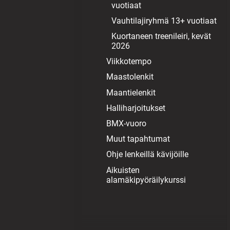
vuotiaat
Vauhtilajiryhmä 13+ vuotiaat
Kuortaneen treenileiri, kevät
2026
Viikkotempo
Maastolenkit
Maantielenkit
Halliharjoitukset
BMX-vuoro
Muut tapahtumat
Ohje lenkeillä kävijöille
Aikuisten
alamäkipyöräilykurssi