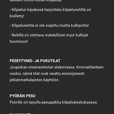
- Kilpailun käydessä harjoittelu kilpailureitillä on
kielletty!
- Kilpailureittiä ei ole suljettu muilta kulkijoilta!
- Reitillä on otettava mahdolliset muut kulkijat
huomioon!
PESEYTYMIS- JA PUKUTILAT
Joupiskan rinneravintolan alakerrassa. Koronatilanteen
vuoksi, nämä tilat ovat varattu ensisijaisesti
pitkänmatkalaisten käyttöön.
PYÖRÄN PESU
Pyörille on tarjolla pesupaikka kilpailukeskuksessa.