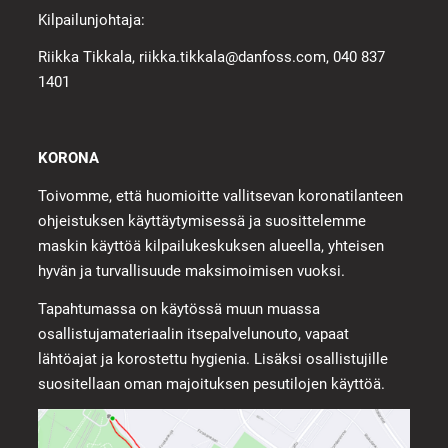
Kilpailunjohtaja:
Riikka Tikkala, riikka.tikkala@danfoss.com, 040 837
1401
KORONA
Toivomme, että huomioitte vallitsevan koronatilanteen
ohjeistuksen käyttäytymisessä ja suosittelemme
maskin käyttöä kilpailukeskuksen alueella, yhteisen
hyvän ja turvallisuude maksimoimisen vuoksi.
Tapahtumassa on käytössä muun muassa
osallistujamateriaalin itsepalvelunouto, vapaat
lähtöajat ja korostettu hygienia. Lisäksi osallistujille
suositellaan oman majoituksen pesutilojen käyttöä.