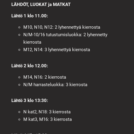
LÄHDÖT, LUOKAT ja MATKAT
Lähtö 1 klo 11.00:
M10, N10, N12: 2 lyhennettyä kierrosta
N/M-10/16 tutustumisluokka: 2 lyhennetty
kierrosta
M12, N14: 3 lyhennettyä kierrosta
Lähtö 2 klo 12.00:
M14, N16: 2 kierrosta
N/M harrasteluokka: 3 kierrosta
Lähtö 3 klo 13:30:
N kat2, N18: 3 kierrosta
M kat3, M16: 3 kierrosta