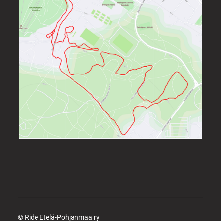
©
Ride Etelä-Pohjanmaa ry