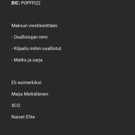
BIC:
POPFFI22
Maksun viestikenttään:
- Osallistujan nimi
- Kilpailu mihin osallistut
- Matka ja sarja
Eli esimerkiksi:
Maija Meikäläinen
XCO
Naiset Elite