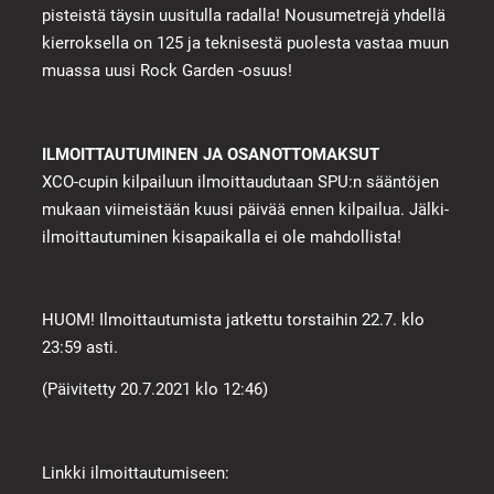
pisteistä täysin uusitulla radalla! Nousumetrejä yhdellä
kierroksella on 125 ja teknisestä puolesta vastaa muun
muassa uusi Rock Garden -osuus!
ILMOITTAUTUMINEN JA OSANOTTOMAKSUT
XCO-cupin kilpailuun ilmoittaudutaan SPU:n sääntöjen
mukaan viimeistään kuusi päivää ennen kilpailua. Jälki-
ilmoittautuminen kisapaikalla ei ole mahdollista!
HUOM! Ilmoittautumista jatkettu torstaihin 22.7. klo
23:59 asti.
(Päivitetty 20.7.2021 klo 12:46)
Linkki ilmoittautumiseen: