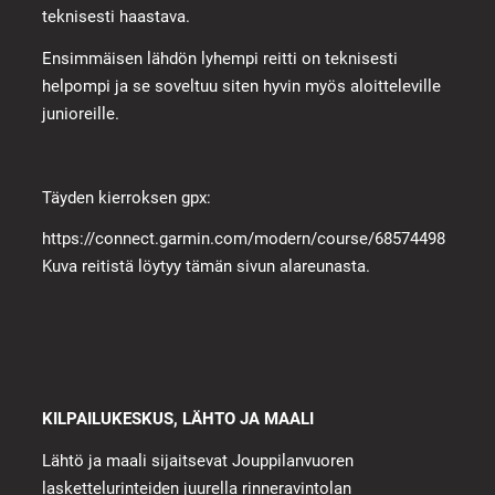
teknisesti haastava.
Ensimmäisen lähdön lyhempi reitti on teknisesti
helpompi ja se soveltuu siten hyvin myös aloitteleville
junioreille.
Täyden kierroksen gpx:
https://connect.garmin.com/modern/course/68574498
Kuva reitistä löytyy tämän sivun alareunasta.
KILPAILUKESKUS, LÄHTO JA MAALI
Lähtö ja maali sijaitsevat Jouppilanvuoren
laskettelurinteiden juurella rinneravintolan