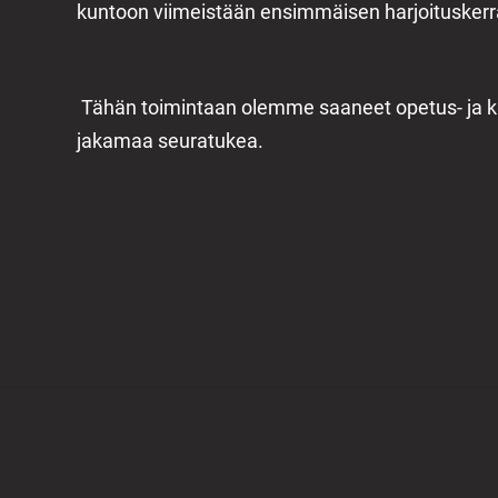
kuntoon viimeistään ensimmäisen harjoituskerr
Tähän toimintaan olemme saaneet opetus- ja ku
jakamaa seuratukea.