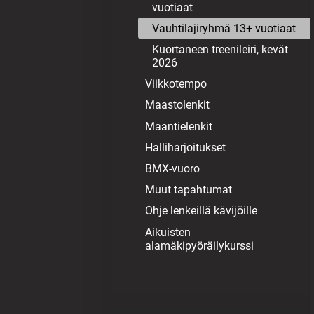
vuotiaat
Vauhtilajiryhmä 13+ vuotiaat
Kuortaneen treenileiri, kevät
2026
Viikkotempo
Maastolenkit
Maantielenkit
Halliharjoitukset
BMX-vuoro
Muut tapahtumat
Ohje lenkeillä kävijöille
Aikuisten
alamäkipyöräilykurssi