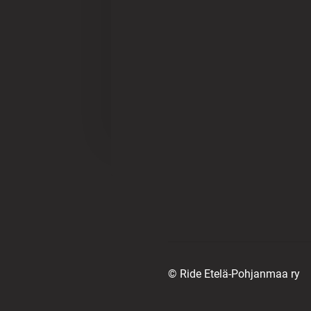
©
Ride Etelä-Pohjanmaa ry