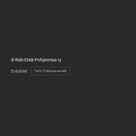
©
Ride Etelä-Pohjanmaa ry
Evästeet
Tehty Yhdistysavaimella