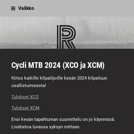
Siirry
Valikko
sivun
sisältöön
Sivuston etusivulle
Cycli MTB 2024 (XCO ja XCM)
Kiitos kaikille kilpailijoille kesän 2024 kilpailuun
osallistumisesta!
Tulokset XCO
Tulokset XCM
Ensi kesän tapahtuman suunnittelu on jo käynnissä.
Lisätietoa luvassa syksyn mittaan.